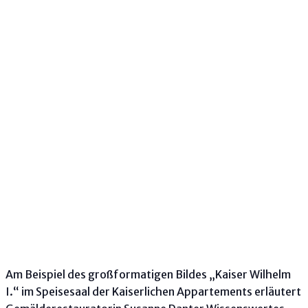
Am Beispiel des großformatigen Bildes „Kaiser Wilhelm
I.“ im Speisesaal der Kaiserlichen Appartements erläutert