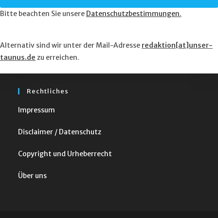
Bitte beachten Sie unsere
Datenschutzbestimmungen
.
Alternativ sind wir unter der Mail-Adresse
redaktion[at]unser-
taunus.de
zu erreichen.
Rechtliches
Impressum
Disclaimer / Datenschutz
Copyright und Urheberrecht
Über uns