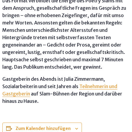
Das Format verbindet die Energie des Poetry Slams mit
dem Anspruch, gesellschaftliche Fragen ins Gespräch zu
bringen – ohne erhobenen Zeigefinger, dafür mit umso
mehr Worten. Ansonsten gelten die bekannten Regeln:
Menschen unterschiedlichster Altersstufen und
Hintergründe treten mit selbstverfassten Texten
gegeneinander an – Gedicht oder Prosa, gereimt oder
ungereimt, lustig, ernsthaft oder gesellschaftskritisch.
Hauptsache selbst geschrieben und maximal 7 Minuten
lang. Das Publikum entscheidet, wer gewinnt.
Gastgeberin des Abends ist Julia Zimmermann,
Sozialarbeiterin und seit Jahren als
Teilnehmerin und
Gastgeberin
auf Slam-Bühnen der Region und darüber
hinaus zu Hause.
Zum Kalender hinzufügen