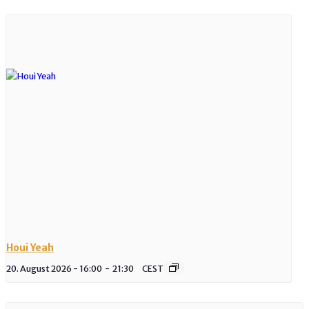
Houi Yeah
20. August 2026 - 16:00
-
21:30
CEST