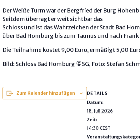
Der Weiße Turm war der Bergfried der Burg Hohenber
Seitdem überragt er weit sichtbar das
Schloss und ist das Wahrzeichen der Stadt Bad Hom
über Bad Homburg bis zum Taunus und nach Frankf
Die Teilnahme kostet 9,00 Euro, ermäßigt 5,00 Eur
Bild: Schloss Bad Homburg ©SG, Foto: Stefan Schm
Zum Kalender hinzufügen
DETAILS
Datum:
18. Juli 2026
Zeit:
14:30
CEST
Veranstaltungskategor