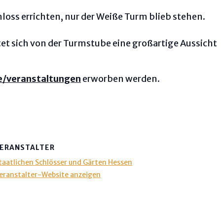
hloss errichten, nur der Weiße Turm blieb stehen.
et sich von der Turmstube eine großartige Aussicht
e/veranstaltungen
erworben werden.
ERANSTALTER
taatlichen Schlösser und Gärten Hessen
eranstalter-Website anzeigen