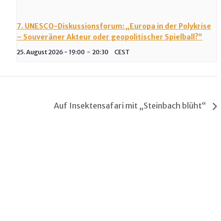
7. UNESCO-Diskussionsforum: „Europa in der Polykrise
– Souveräner Akteur oder geopolitischer Spielball?”
25. August 2026 - 19:00
-
20:30
CEST
Auf Insektensafari mit „Steinbach blüht“