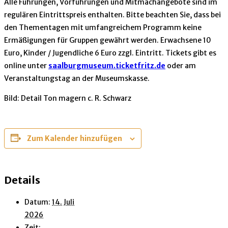
Alle Führungen, Vorführungen und Mitmachangebote sind im
regulären Eintrittspreis enthalten. Bitte beachten Sie, dass bei
den Thementagen mit umfangreichem Programm keine
Ermäßigungen für Gruppen gewährt werden. Erwachsene 10
Euro, Kinder / Jugendliche 6 Euro zzgl. Eintritt. Tickets gibt es
online unter
saalburgmuseum.ticketfritz.de
oder am
Veranstaltungstag an der Museumskasse.
Bild: Detail Ton magern c. R. Schwarz
Zum Kalender hinzufügen
Details
Datum:
14. Juli
2026
Zeit: