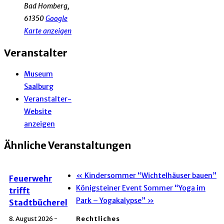
Bad Homberg
,
61350
Google
Karte anzeigen
Veranstalter
Museum
Saalburg
Veranstalter-
Website
anzeigen
Ähnliche Veranstaltungen
«
Kindersommer “Wichtelhäuser bauen”
Feuerwehr
Königsteiner Event Sommer “Yoga im
trifft
Park – Yogakalypse”
»
Stadtbücherel
Rechtliches
8. August 2026 -