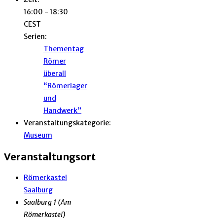
16:00 - 18:30
CEST
Serien:
Thementag
Römer
überall
“Römerlager
und
Handwerk”
Veranstaltungskategorie:
Museum
Veranstaltungsort
Römerkastel
Saalburg
Saalburg 1 (Am
Römerkastel)