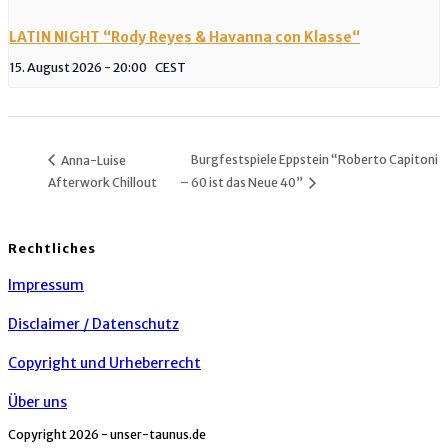
LATIN NIGHT “Rody Reyes & Havanna con Klasse“
15. August 2026 - 20:00
CEST
Burgfestspiele Eppstein “Roberto Capitoni
Anna-Luise
Afterwork Chillout
– 60 ist das Neue 40”
Rechtliches
Impressum
Disclaimer / Datenschutz
Copyright und Urheberrecht
Über uns
Copyright 2026 - unser-taunus.de