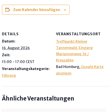
Zum Kalender hinzufügen
DETAILS
VERANSTALTUNGSORT
Datum:
Treffpunkt Kleiner
Tannenwald, Eingang
16. August 2026
Mariannenweg 36 /
Zeit:
Kreuzallee
15:00 - 17:00
CEST
Bad Homburg
,
Google Karte
Veranstaltungskategorie:
anzeigen
Führung
Ähnliche Veranstaltungen