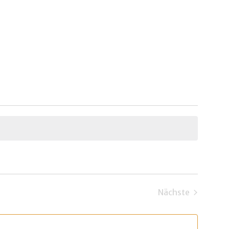
Nächste
Veranstaltun