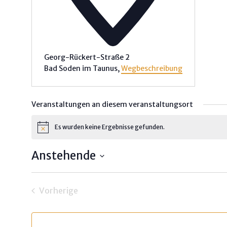
Georg-Rückert-Straße 2
Bad Soden im Taunus
,
Wegbeschreibung
Veranstaltungen an diesem veranstaltungsort
Es wurden keine Ergebnisse gefunden.
Hinweis
Anstehende
Datum
wählen.
Vorherige
Veranstaltungen