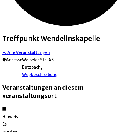
Treffpunkt Wendelinskapelle
« Alle Veranstaltungen
Adresse
Weiseler Str. 45
Butzbach
,
Wegbeschreibung
Veranstaltungen an diesem
veranstaltungsort
Hinweis
Es
wurden