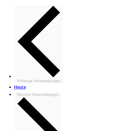
Vorherige
Veranstaltungen
Heute
Nächste
Veranstaltungen