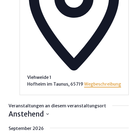
Viehweide 1
Hofheim im Taunus
,
65719
Wegbeschreibung
Veranstaltungen an diesem veranstaltungsort
Anstehend
Datum
September 2026
wählen.