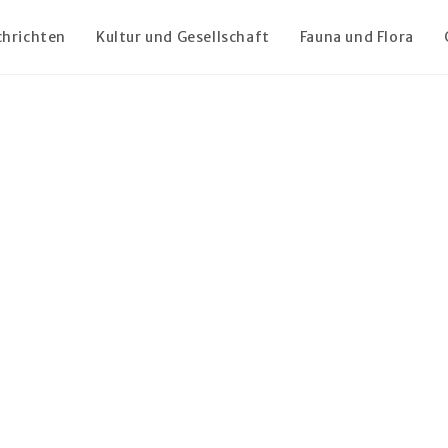
chrichten
Kultur und Gesellschaft
Fauna und Flora