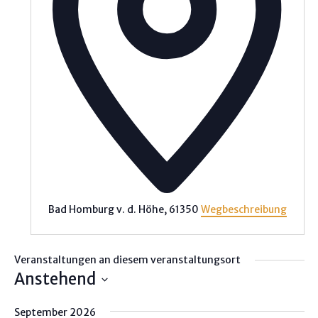
Bad Homburg v. d. Höhe
,
61350
Wegbeschreibung
Veranstaltungen an diesem veranstaltungsort
Anstehend
D
September 2026
a