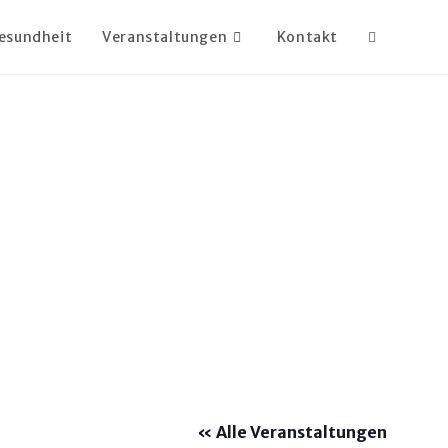
esundheit
Veranstaltungen
Kontakt
Website-
Suche
umschalte
« Alle Veranstaltungen