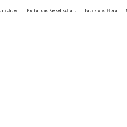
chrichten
Kultur und Gesellschaft
Fauna und Flora