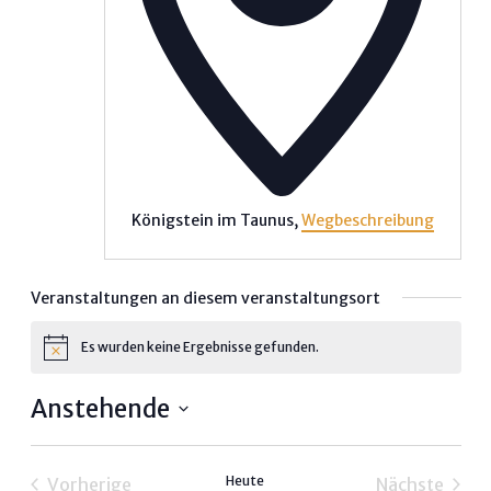
Königstein im Taunus
,
Wegbeschreibung
Veranstaltungen an diesem veranstaltungsort
Es wurden keine Ergebnisse gefunden.
Hinweis
Anstehende
Datum
wählen.
Heute
Vorherige
Nächste