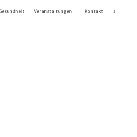
Gesundheit
Veranstaltungen
Kontakt
Website-
Suche
umschalte