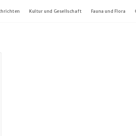
chrichten
Kultur und Gesellschaft
Fauna und Flora