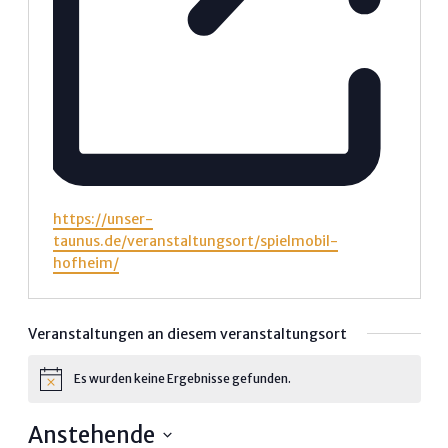
Webseite
https://unser-
taunus.de/veranstaltungsort/spielmobil-
hofheim/
Veranstaltungen an diesem veranstaltungsort
Es wurden keine Ergebnisse gefunden.
Hinweis
Anstehende