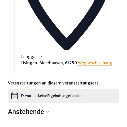
Langgasse
Usingen-Merzhausen
,
61250
Wegbeschreibung
Veranstaltungen an diesem veranstaltungsort
Es wurden keine Ergebnisse gefunden.
Hinweis
Anstehende
Datum
wählen.