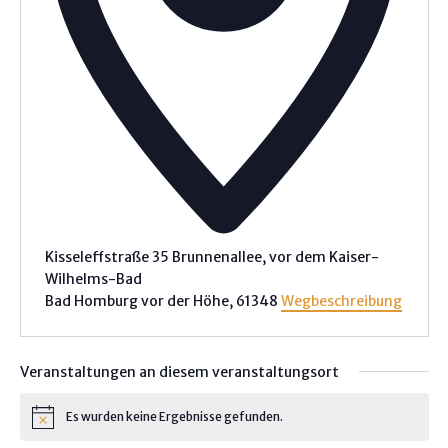
Kisseleffstraße 35 Brunnenallee, vor dem Kaiser-
Wilhelms-Bad
Bad Homburg vor der Höhe
,
61348
Wegbeschreibung
Veranstaltungen an diesem veranstaltungsort
Es wurden keine Ergebnisse gefunden.
H
i