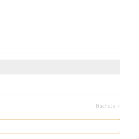
Nächste
Veranstaltun