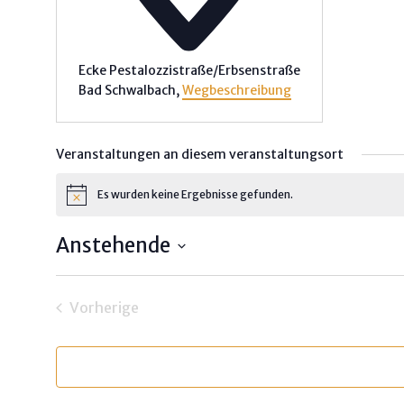
Ecke Pestalozzistraße/Erbsenstraße
Bad Schwalbach
,
Wegbeschreibung
Veranstaltungen an diesem veranstaltungsort
Es wurden keine Ergebnisse gefunden.
Hinweis
Anstehende
Datum
wählen.
Vorherige
Veranstaltungen