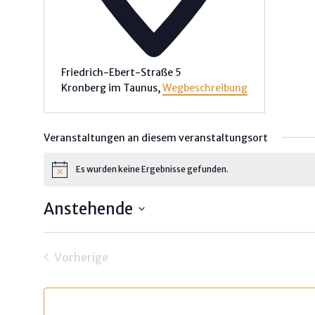
Friedrich-Ebert-Straße 5
Kronberg im Taunus
,
Wegbeschreibung
Veranstaltungen an diesem veranstaltungsort
Es wurden keine Ergebnisse gefunden.
Hinweis
Anstehende
Datum
wählen.
Vorherige
Veranstaltungen