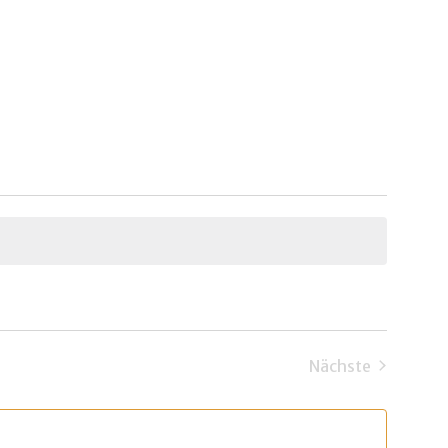
Nächste
Veranstaltun