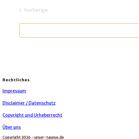
wählen.
Vorherige
Veranstaltungen
Rechtliches
Impressum
Disclaimer / Datenschutz
Copyright und Urheberrecht
Über uns
Copyright 2026 - unser-taunus.de