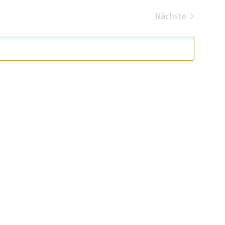
Nächste
Veranstaltun