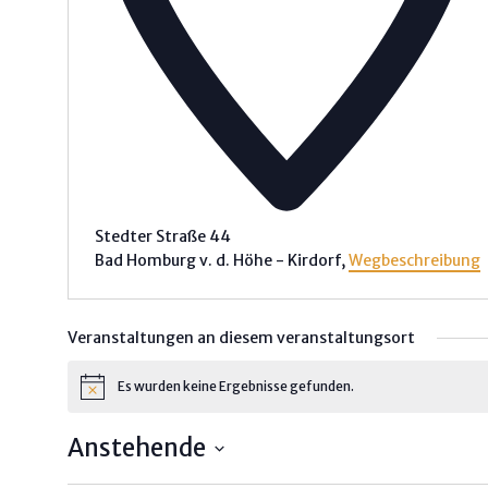
Stedter Straße 44
Bad Homburg v. d. Höhe - Kirdorf
,
Wegbeschreibung
Veranstaltungen an diesem veranstaltungsort
Es wurden keine Ergebnisse gefunden.
Hinweis
Anstehende
Datum