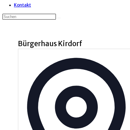
Kontakt
Bürgerhaus Kirdorf
A