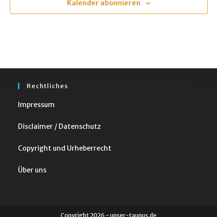
Kalender abonnieren
Rechtliches
Impressum
Disclaimer / Datenschutz
Copyright und Urheberrecht
Über uns
Copyright 2026 - unser-taunus.de