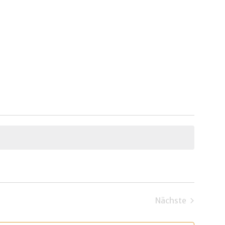
Nächste
Veranstaltun