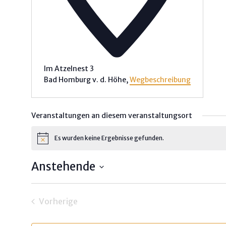
Im Atzelnest 3
Bad Homburg v. d. Höhe
,
Wegbeschreibung
Veranstaltungen an diesem veranstaltungsort
Es wurden keine Ergebnisse gefunden.
Hinweis
Anstehende
Datum
wählen.
Vorherige
Veranstaltungen