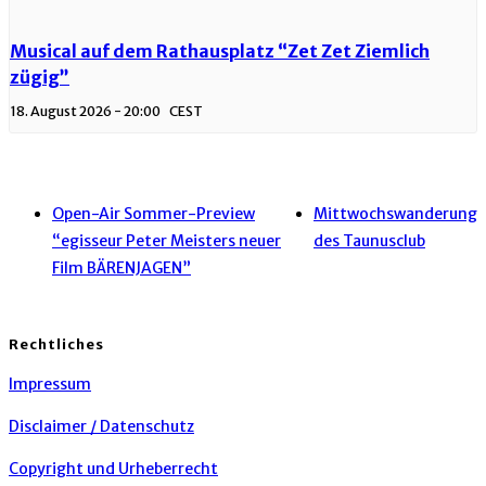
Musical auf dem Rathausplatz “Zet Zet Ziemlich
zügig”
18. August 2026 - 20:00
CEST
Open-Air Sommer-Preview
Mittwochswanderung
“egisseur Peter Meisters neuer
des Taunusclub
Film BÄRENJAGEN”
Rechtliches
Impressum
Disclaimer / Datenschutz
Copyright und Urheberrecht