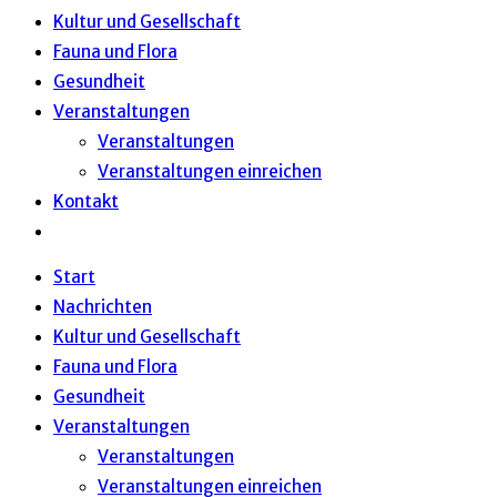
Kultur und Gesellschaft
Fauna und Flora
Gesundheit
Veranstaltungen
Veranstaltungen
Veranstaltungen einreichen
Kontakt
Website-
Suche
Start
umschalten
Nachrichten
Kultur und Gesellschaft
Fauna und Flora
Gesundheit
Veranstaltungen
Veranstaltungen
Veranstaltungen einreichen