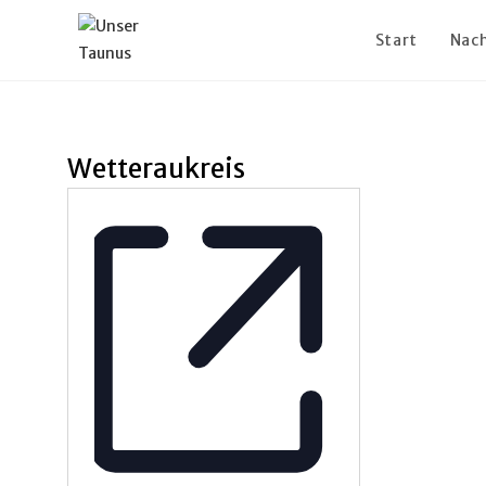
Zum
Inhalt
Start
Nach
springen
Wetteraukreis