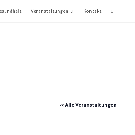
esundheit
Veranstaltungen
Kontakt
Website-
Suche
umschalte
« Alle Veranstaltungen