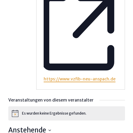
Webseite
https://www.vzfib-neu-anspach.de
Veranstaltungen von diesem veranstalter
Es wurden keine Ergebnisse gefunden.
Hinweis
Anstehende