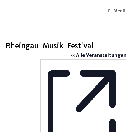
Zum
Inhalt
Menü
springen
Rheingau-Musik-Festival
« Alle Veranstaltungen