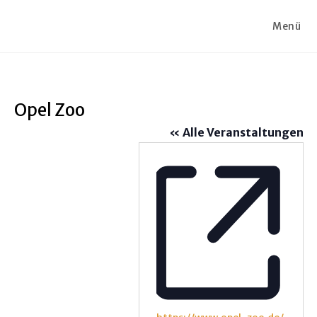
Zum
Inhalt
Menü
springen
Opel Zoo
« Alle Veranstaltungen
W