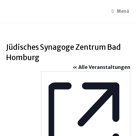
Zum
Inhalt
Menü
springen
Jüdisches Synagoge Zentrum Bad
Homburg
« Alle Veranstaltungen