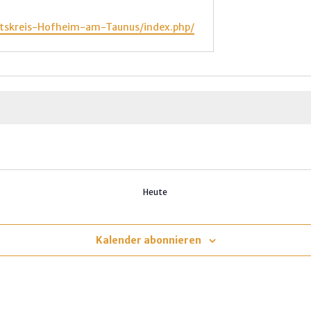
eitskreis-Hofheim-am-Taunus/index.php/
Heute
Kalender abonnieren