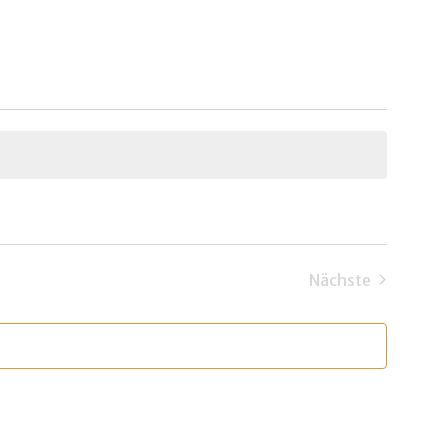
Nächste
Veranstaltun