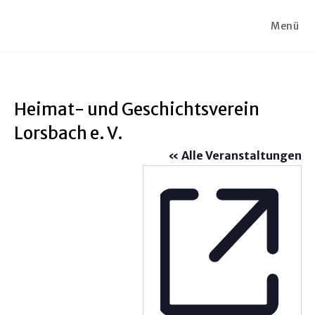
Zum
Inhalt
Menü
springen
Heimat- und Geschichtsverein
Lorsbach e. V.
« Alle Veranstaltungen