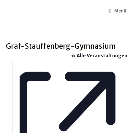
Zum
Inhalt
Menü
springen
Graf-Stauffenberg-Gymnasium
« Alle Veranstaltungen