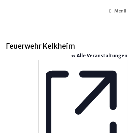
Zum
Inhalt
Menü
springen
Feuerwehr Kelkheim
« Alle Veranstaltungen