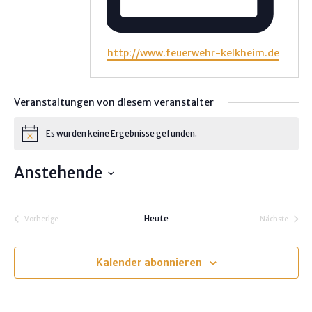
W
http://www.feuerwehr-kelkheim.de
e
b
s
Veranstaltungen von diesem veranstalter
e
i
Es wurden keine Ergebnisse gefunden.
H
t
i
e
n
Anstehende
w
e
D
i
s
a
Heute
Vorherige
Nächste
t
Veranstaltungen
Veranstalt
u
m
Kalender abonnieren
w
ä