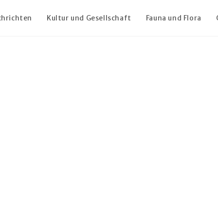
chrichten
Kultur und Gesellschaft
Fauna und Flora