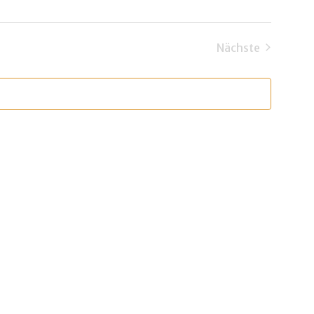
Nächste
Veranstaltun