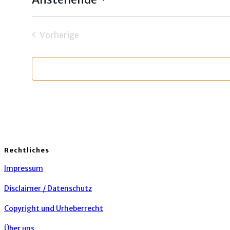
Datum
wählen.
Vorherige
Veranstaltungen
Rechtliches
Impressum
Disclaimer / Datenschutz
Copyright und Urheberrecht
Über uns