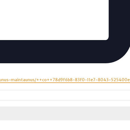
htaunus-maintaunus/++co++78d9f6b8-83f0-11e7-8043-525400