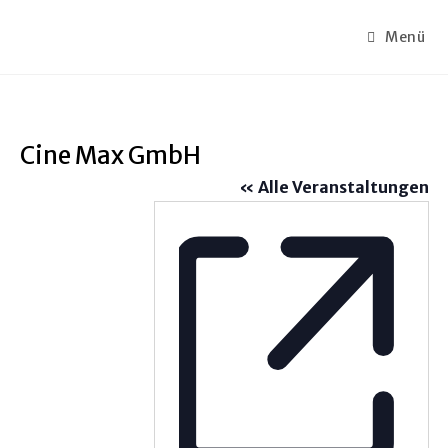
Zum
Inhalt
Menü
springen
Cine Max GmbH
« Alle Veranstaltungen