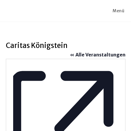
Zum
Inhalt
Menü
springen
Caritas Königstein
« Alle Veranstaltungen