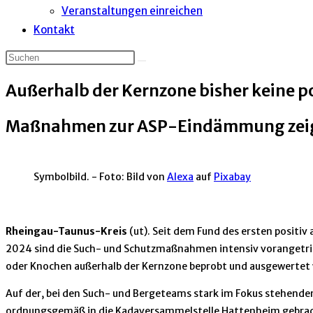
Veranstaltungen einreichen
Kontakt
Außerhalb der Kernzone bisher keine 
Maßnahmen zur ASP-Eindämmung zei
Symbolbild. - Foto: Bild von
Alexa
auf
Pixabay
Rheingau-Taunus-Kreis
(ut). Seit dem Fund des ersten positi
2024 sind die Such- und Schutzmaßnahmen intensiv vorangetriebe
oder Knochen außerhalb der Kernzone beprobt und ausgewertet wo
Auf der, bei den Such- und Bergeteams stark im Fokus stehende
ordnungsgemäß in die Kadaversammelstelle Hattenheim gebracht