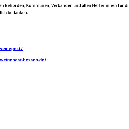
ten Behörden, Kommunen, Verbänden und allen Helfer:innen für di
lich bedanken.
hweinepest/
hweinepest.hessen.de/