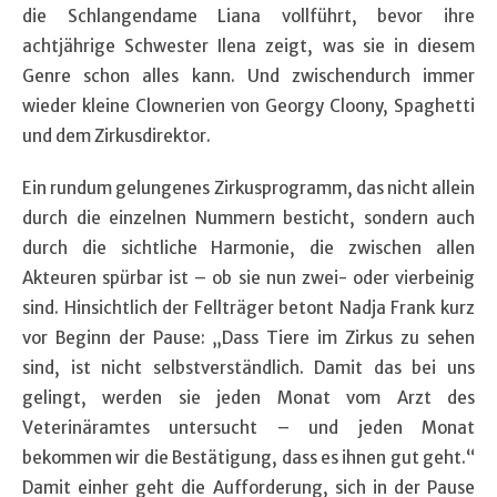
die Schlangendame Liana vollführt, bevor ihre
achtjährige Schwester Ilena zeigt, was sie in diesem
Genre schon alles kann. Und zwischendurch immer
wieder kleine Clownerien von Georgy Cloony, Spaghetti
und dem Zirkusdirektor.
Ein rundum gelungenes Zirkusprogramm, das nicht allein
durch die einzelnen Nummern besticht, sondern auch
durch die sichtliche Harmonie, die zwischen allen
Akteuren spürbar ist – ob sie nun zwei- oder vierbeinig
sind. Hinsichtlich der Fellträger betont Nadja Frank kurz
vor Beginn der Pause: „Dass Tiere im Zirkus zu sehen
sind, ist nicht selbstverständlich. Damit das bei uns
gelingt, werden sie jeden Monat vom Arzt des
Veterinäramtes untersucht – und jeden Monat
bekommen wir die Bestätigung, dass es ihnen gut geht.“
Damit einher geht die Aufforderung, sich in der Pause