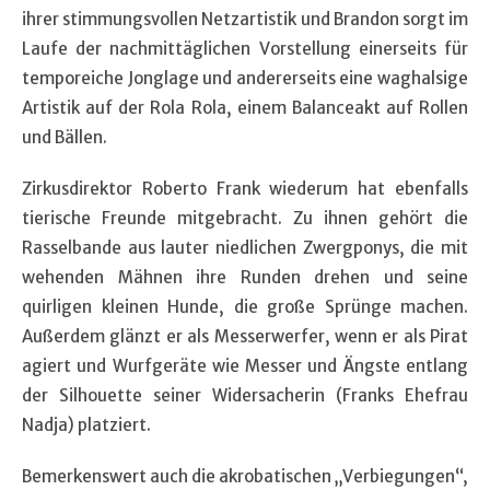
ihrer stimmungsvollen Netzartistik und Brandon sorgt im
Laufe der nachmittäglichen Vorstellung einerseits für
temporeiche Jonglage und andererseits eine waghalsige
Artistik auf der Rola Rola, einem Balanceakt auf Rollen
und Bällen.
Zirkusdirektor Roberto Frank wiederum hat ebenfalls
tierische Freunde mitgebracht. Zu ihnen gehört die
Rasselbande aus lauter niedlichen Zwergponys, die mit
wehenden Mähnen ihre Runden drehen und seine
quirligen kleinen Hunde, die große Sprünge machen.
Außerdem glänzt er als Messerwerfer, wenn er als Pirat
agiert und Wurfgeräte wie Messer und Ängste entlang
der Silhouette seiner Widersacherin (Franks Ehefrau
Nadja) platziert.
Bemerkenswert auch die akrobatischen „Verbiegungen“,