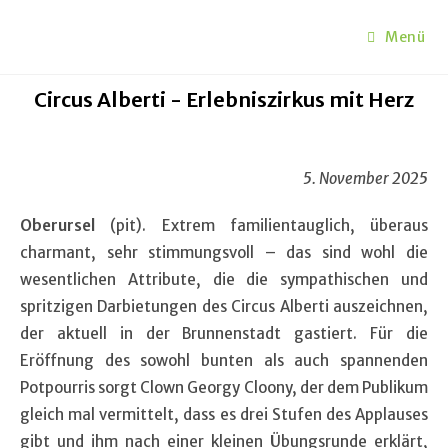
Menü
Circus Alberti - Erlebniszirkus mit Herz
5. November 2025
Oberursel
(pit).
Extrem familientauglich, überaus
charmant, sehr stimmungsvoll – das sind wohl die
wesentlichen Attribute, die die sympathischen und
spritzigen Darbietungen des Circus Alberti auszeichnen,
der aktuell in der Brunnenstadt gastiert. Für die
Eröffnung des sowohl bunten als auch spannenden
Potpourris sorgt Clown Georgy Cloony, der dem Publikum
gleich mal vermittelt, dass es drei Stufen des Applauses
gibt und ihm nach einer kleinen Übungsrunde erklärt,