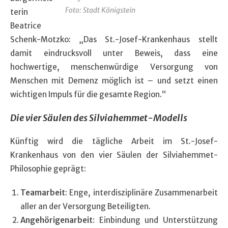
Foto: Stadt Königstein
terin
Beatrice
Schenk-Motzko: „Das St.-Josef-Krankenhaus stellt
damit eindrucksvoll unter Beweis, dass eine
hochwertige, menschenwürdige Versorgung von
Menschen mit Demenz möglich ist – und setzt einen
wichtigen Impuls für die gesamte Region.“
Die vier Säulen des Silviahemmet-Modells
Künftig wird die tägliche Arbeit im St.-Josef-
Krankenhaus von den vier Säulen der Silviahemmet-
Philosophie geprägt:
Teamarbeit
: Enge, interdisziplinäre Zusammenarbeit
aller an der Versorgung Beteiligten.
Angehörigenarbeit
: Einbindung und Unterstützung