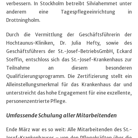
verbessern. In Stockholm betreibt Silviahemmet unter
anderem eine Tagespflegeeinrichtung in
Drottningholm.
Durch die Vermittlung der Geschäftsführerin der
Hochtaunus-Kliniken, Dr. Julia Hefty, sowie des
Geschäftsführers der St.-Josef-BetriebsGmbH, Eckard
Steffin, entschloss sich das St.-Josef-Krankenhaus zur
Teilnahme an diesem besonderen
Qualifizierungsprogramm. Die Zertifizierung stellt ein
Alleinstellungsmerkmal für das Krankenhaus dar und
unterstreicht das hohe Engagement für eine exzellente,
personenzentrierte Pflege.
Umfassende Schulung aller Mitarbeitenden
Ende März war es so weit: Alle Mitarbeitenden des St.-
Josef-Krankenhauses – von den Pflegekräften über die