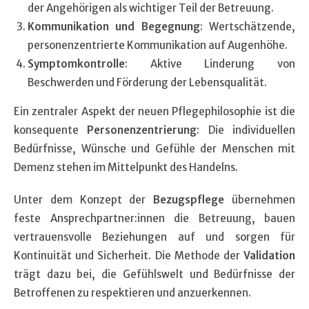
der Angehörigen als wichtiger Teil der Betreuung.
Kommunikation und Begegnung
: Wertschätzende,
personenzentrierte Kommunikation auf Augenhöhe.
Symptomkontrolle
: Aktive Linderung von
Beschwerden und Förderung der Lebensqualität.
Ein zentraler Aspekt der neuen Pflegephilosophie ist die
konsequente
Personenzentrierung
: Die individuellen
Bedürfnisse, Wünsche und Gefühle der Menschen mit
Demenz stehen im Mittelpunkt des Handelns.
Unter dem Konzept der
Bezugspflege
übernehmen
feste Ansprechpartner:innen die Betreuung, bauen
vertrauensvolle Beziehungen auf und sorgen für
Kontinuität und Sicherheit. Die Methode der
Validation
trägt dazu bei, die Gefühlswelt und Bedürfnisse der
Betroffenen zu respektieren und anzuerkennen.