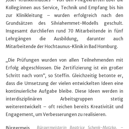
Kolleg:innen aus Service, Technik und Empfang bis hin
zur Klinikleitung – wurden erfolgreich nach den
Grundsätzen des Silviahemmet-Modells geschult.
Insgesamt durchliefen rund 70 Mitarbeitende in fünf
Lehrgängen die Ausbildung, darunter auch
Mitarbeitende der Hochtaunus-Klinik in Bad Homburg.
„Die Prüfungen wurden von allen Teilnehmenden mit
Erfolg abgeschlossen. Die Zertifizierung ist ein großer
Schritt nach vorn“, so Steffin. Gleichzeitig betonte er,
dass die Umsetzung der vielen entwickelten Ideen eine
kontinuierliche Aufgabe bleibe. Diese Ideen werden in
interdisziplinären Arbeitsgruppen stetig
weiterentwickelt – oft reichen bereits Kreativität und
Engagement, um Verbesserungen zu realisieren.
Bürgermeisterin Beatrice Schenk-Motzko. –
Bürgermeis