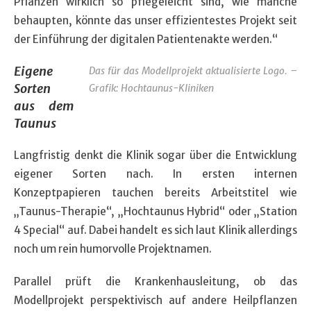
Pflanzen wirklich so pflegeleicht sind, wie manche
behaupten, könnte das unser effizientestes Projekt seit
der Einführung der digitalen Patientenakte werden.“
Eigene
Das für das Modellprojekt aktualisierte Logo. –
Sorten
Grafik: Hochtaunus-Kliniken
aus dem
Taunus
Langfristig denkt die Klinik sogar über die Entwicklung
eigener Sorten nach. In ersten internen
Konzeptpapieren tauchen bereits Arbeitstitel wie
„Taunus-Therapie“, „Hochtaunus Hybrid“ oder „Station
4 Special“ auf. Dabei handelt es sich laut Klinik allerdings
noch um rein humorvolle Projektnamen.
Parallel prüft die Krankenhausleitung, ob das
Modellprojekt perspektivisch auf andere Heilpflanzen