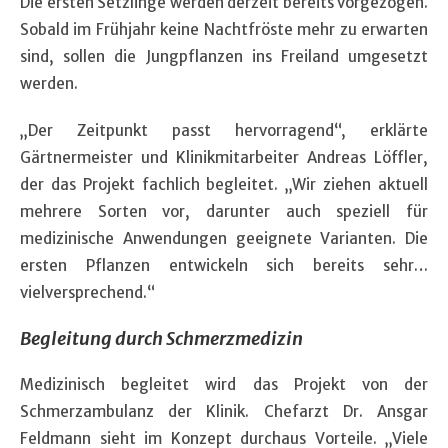
Die ersten Setzlinge werden derzeit bereits vorgezogen.
Sobald im Frühjahr keine Nachtfröste mehr zu erwarten
sind, sollen die Jungpflanzen ins Freiland umgesetzt
werden.
„Der Zeitpunkt passt hervorragend“, erklärte
Gärtnermeister und Klinikmitarbeiter Andreas Löffler,
der das Projekt fachlich begleitet. „Wir ziehen aktuell
mehrere Sorten vor, darunter auch speziell für
medizinische Anwendungen geeignete Varianten. Die
ersten Pflanzen entwickeln sich bereits sehr…
vielversprechend.“
Begleitung durch Schmerzmedizin
Medizinisch begleitet wird das Projekt von der
Schmerzambulanz der Klinik. Chefarzt Dr. Ansgar
Feldmann sieht im Konzept durchaus Vorteile. „Viele