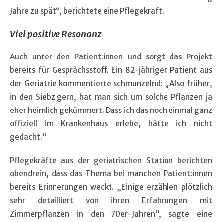
Jahre zu spät“, berichtete eine Pflegekraft.
Viel positive Resonanz
Auch unter den Patient:innen und sorgt das Projekt
bereits für Gesprächsstoff. Ein 82-jähriger Patient aus
der Geriatrie kommentierte schmunzelnd: „Also früher,
in den Siebzigern, hat man sich um solche Pflanzen ja
eher heimlich gekümmert. Dass ich das noch einmal ganz
offiziell im Krankenhaus erlebe, hätte ich nicht
gedacht.“
Pflegekräfte aus der geriatrischen Station berichten
obendrein, dass das Thema bei manchen Patient:innen
bereits Erinnerungen weckt. „Einige erzählen plötzlich
sehr detailliert von ihren Erfahrungen mit
Zimmerpflanzen in den 70er-Jahren“, sagte eine