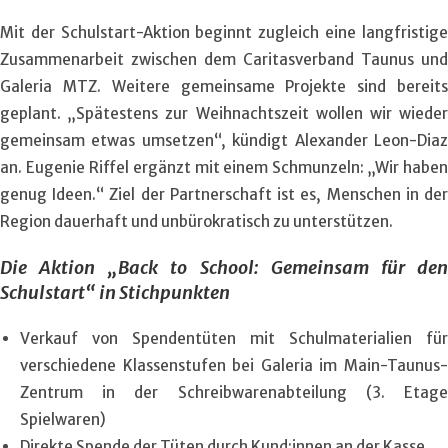
Mit der Schulstart-Aktion beginnt zugleich eine langfristige
Zusammenarbeit zwischen dem Caritasverband Taunus und
Galeria MTZ. Weitere gemeinsame Projekte sind bereits
geplant. „Spätestens zur Weihnachtszeit wollen wir wieder
gemeinsam etwas umsetzen“, kündigt Alexander Leon-Diaz
an. Eugenie Riffel ergänzt mit einem Schmunzeln: „Wir haben
genug Ideen.“ Ziel der Partnerschaft ist es, Menschen in der
Region dauerhaft und unbürokratisch zu unterstützen.
Die Aktion „Back to School: Gemeinsam für den
Schulstart“ in Stichpunkten
Verkauf von Spendentüten mit Schulmaterialien für
verschiedene Klassenstufen bei Galeria im Main-Taunus-
Zentrum in der Schreibwarenabteilung (3. Etage
Spielwaren)
Direkte Spende der Tüten durch Kund:innen an der Kasse