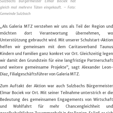
Sulzbachs Bürgermeister Elmar Bociek hat
gleich mal mehrere Tüten eingekauft. – Foto:
Gemeinde Sulzbach
„Als Galeria MTZ verstehen wir uns als Teil der Region und
möchten dort Verantwortung übernehmen, wo
Unterstützung gebraucht wird. Mit unserer Schulstart-Aktion
helfen wir gemeinsam mit dem Caritasverband Taunus
Kindern und Familien ganz konkret vor Ort. Gleichzeitig legen
wir damit den Grundstein für eine langfristige Partnerschaft
und weitere gemeinsame Projekte“, sagt Alexander Leon-
Diaz, Filialgeschäftsführer von Galeria MTZ.
Zum Auftakt der Aktion war auch Sulzbachs Bürgermeister
Elmar Bociek vor Ort. Mit seiner Teilnahme unterstrich er die
Bedeutung des gemeinsamen Engagements von Wirtschaft
und Wohlfahrt für mehr Chancengleichheit und