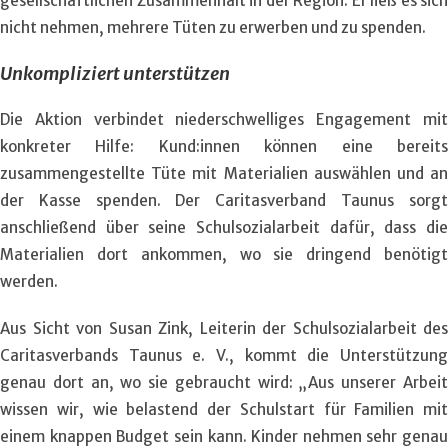
gesellschaftlichen Zusammenhalt in der Region. Er ließ es sich
nicht nehmen, mehrere Tüten zu erwerben und zu spenden.
Unkompliziert unterstützen
Die Aktion verbindet niederschwelliges Engagement mit
konkreter Hilfe: Kund:innen können eine bereits
zusammengestellte Tüte mit Materialien auswählen und an
der Kasse spenden. Der Caritasverband Taunus sorgt
anschließend über seine Schulsozialarbeit dafür, dass die
Materialien dort ankommen, wo sie dringend benötigt
werden.
Aus Sicht von Susan Zink, Leiterin der Schulsozialarbeit des
Caritasverbands Taunus e. V., kommt die Unterstützung
genau dort an, wo sie gebraucht wird: „Aus unserer Arbeit
wissen wir, wie belastend der Schulstart für Familien mit
einem knappen Budget sein kann. Kinder nehmen sehr genau