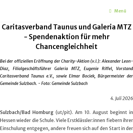
Zum
Inhalt
Menü
springen
Caritasverband Taunus und Galeria MTZ
- Spendenaktion für mehr
Chancengleichheit
Bei der offiziellen Eröffnung der Charity-Aktion (v.l.): Alexander Leon-
Diaz, Filialgeschäftsführer Galeria MTZ, Eugenie Riffel, Vorstand
Caritasverband Taunus e.V., sowie Elmar Bociek, Bürgermeister der
Gemeinde Sulzbach. - Foto: Gemeinde Sulzbach
4. Juli 2026
Sulzbach/Bad Homburg
(ut/pit). Am 10. August beginnt in
Hessen wieder die Schule. Viele Erstklässler:innen fiebern ihrer
Einschulung entgegen, andere freuen sich auf den Start in der