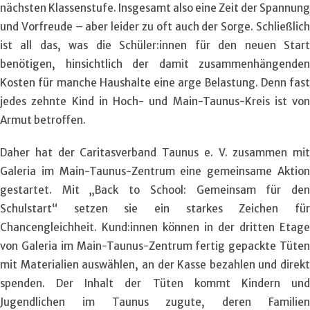
nächsten Klassenstufe. Insgesamt also eine Zeit der Spannung
und Vorfreude – aber leider zu oft auch der Sorge. Schließlich
ist all das, was die Schüler:innen für den neuen Start
benötigen, hinsichtlich der damit zusammenhängenden
Kosten für manche Haushalte eine arge Belastung. Denn fast
jedes zehnte Kind in Hoch- und Main-Taunus-Kreis ist von
Armut betroffen.
Daher hat der Caritasverband Taunus e. V. zusammen mit
Galeria im Main-Taunus-Zentrum eine gemeinsame Aktion
gestartet. Mit „Back to School: Gemeinsam für den
Schulstart“ setzen sie ein starkes Zeichen für
Chancengleichheit. Kund:innen können in der dritten Etage
von Galeria im Main-Taunus-Zentrum fertig gepackte Tüten
mit Materialien auswählen, an der Kasse bezahlen und direkt
spenden. Der Inhalt der Tüten kommt Kindern und
Jugendlichen im Taunus zugute, deren Familien