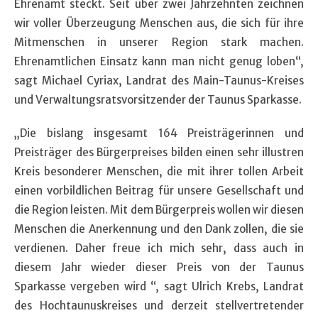
Ehrenamt steckt. Seit über zwei Jahrzehnten zeichnen
wir voller Überzeugung Menschen aus, die sich für ihre
Mitmenschen in unserer Region stark machen.
Ehrenamtlichen Einsatz kann man nicht genug loben“,
sagt Michael Cyriax, Landrat des Main-Taunus-Kreises
und Verwaltungsratsvorsitzender der Taunus Sparkasse.
„Die bislang insgesamt 164 Preisträgerinnen und
Preisträger des Bürgerpreises bilden einen sehr illustren
Kreis besonderer Menschen, die mit ihrer tollen Arbeit
einen vorbildlichen Beitrag für unsere Gesellschaft und
die Region leisten. Mit dem Bürgerpreis wollen wir diesen
Menschen die Anerkennung und den Dank zollen, die sie
verdienen. Daher freue ich mich sehr, dass auch in
diesem Jahr wieder dieser Preis von der Taunus
Sparkasse vergeben wird “, sagt Ulrich Krebs, Landrat
des Hochtaunuskreises und derzeit stellvertretender